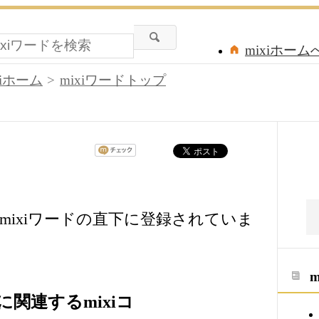
mixiホーム
xiホーム
mixiワードトップ
mixiワードの直下に登録されていま
関連するmixiコ