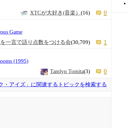
0
XTCが大好き(音楽）
(16)
us Game
1
画を一言で語り点数をつける会
(30,709)
ms (1995)
0
Tamlyn Tomita
(3)
ク・アイズ」に関連するトピックを検索する