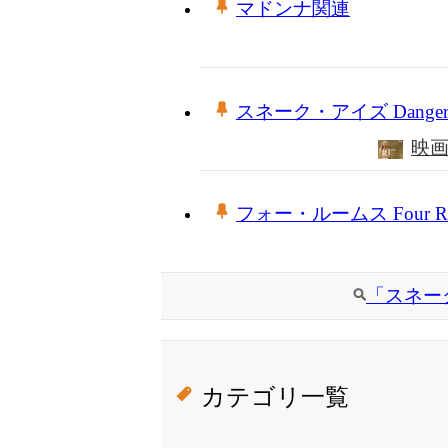
マドンナ関連
スネーク・アイズ Dangero
映
フォー・ルームス Four Roo
「スネー
カテゴリ一覧