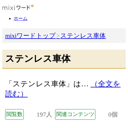
ホーム
mixiワードトップ
ステンレス車体
ステンレス車体
「ステンレス車体」は…
（全文を
読む）
197人
0個
閲覧数
関連コンテンツ