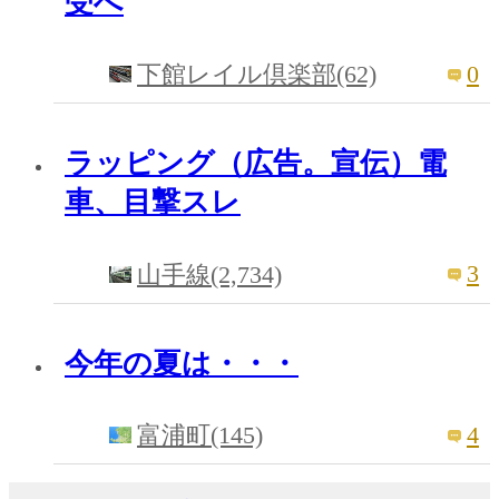
受へ
0
下館レイル倶楽部(62)
ラッピング（広告。宣伝）電
車、目撃スレ
3
山手線(2,734)
今年の夏は・・・
4
富浦町(145)