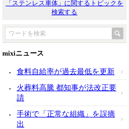
「ステンレス車体」に関するトピックを
検索する
mixiニュース
食料自給率が過去最低を更新
火葬料高騰 都知事が法改正要
請
手術で「正常な組織」を誤摘
出