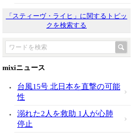
「スティーヴ・ライヒ」に関するトピッ
クを検索する
mixiニュース
台風15号 北日本を直撃の可能
性
溺れた2人を救助 1人が心肺
停止