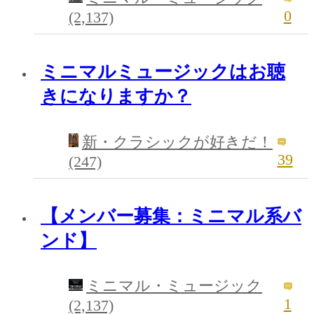
0
(2,137)
ミニマルミュージックはお聴
きになりますか？
新・クラシックが好きだ！
39
(247)
【メンバー募集：ミニマル系バ
ンド】
ミニマル・ミュージック
1
(2,137)