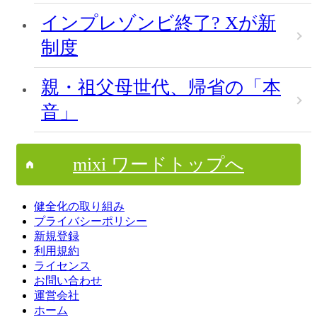
インプレゾンビ終了? Xが新
制度
親・祖父母世代、帰省の「本
音」
mixi ワードトップへ
健全化の取り組み
プライバシーポリシー
新規登録
利用規約
ライセンス
お問い合わせ
運営会社
ホーム