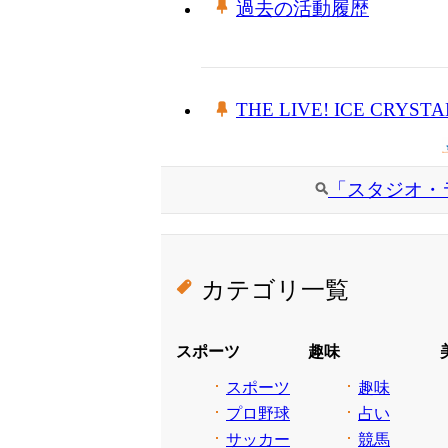
過去の活動履歴
THE LIVE! ICE CRYSTAL
「スタジオ・
カテゴリ一覧
スポーツ
趣味
スポーツ
趣味
プロ野球
占い
サッカー
競馬