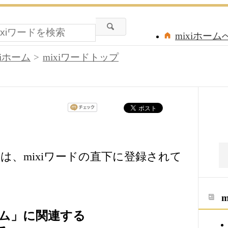
mixiホーム
xiホーム
mixiワードトップ
は、mixiワードの直下に登録されて
ム」に関連する