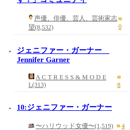
声優、俳優、芸人、芸術家志
0
望(8,532)
ジェニファー・ガーナー
Jennifer Garner
A C T R E S S & M O D E
L(313)
8
10:ジェニファー・ガーナー
4
〜ハリウッド女優〜(1,519)