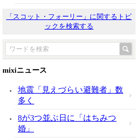
「スコット・フォーリー」に関するトピ
ックを検索する
mixiニュース
地震「見えづらい避難者」数
多く
8が3つ並ぶ日に「はちみつ
婚」