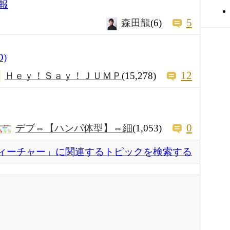
報
5
森田龍
(6)
)
12
Ｈｅｙ！Ｓａｙ！ＪＵＭＰ
(15,278)
0
デブ⇔【ハンパ体型】⇔細
(1,053)
ィーチャー」に関連するトピックを検索する