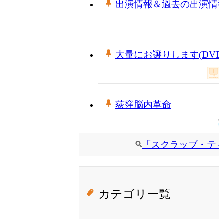
出演情報＆過去の出演情
大量にお譲りします(DVD
荻窪脳内革命
「スクラップ・テ
カテゴリ一覧