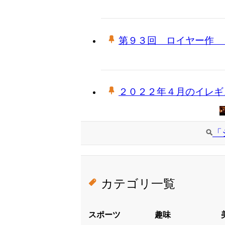
第９３回 ロイヤー作 
２０２２年４月のイレギ
「
カテゴリ一覧
スポーツ
趣味