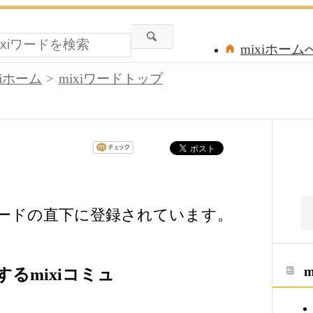
mixiホーム
xiホーム
mixiワードトップ
ワードの直下に登録されています。
るmixiコミュ