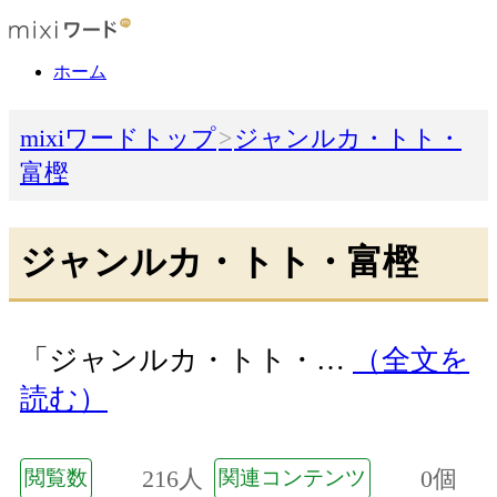
ホーム
mixiワードトップ
ジャンルカ・トト・
富樫
ジャンルカ・トト・富樫
「ジャンルカ・トト・…
（全文を
読む）
216人
0個
閲覧数
関連コンテンツ