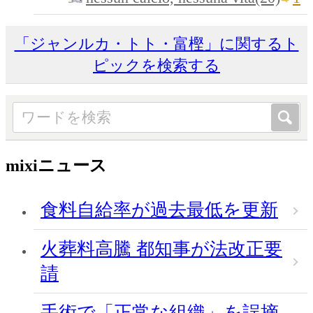
「ジャンルカ・トト・富樫」に関するト
ピックを検索する
mixiニュース
食料自給率が過去最低を更新
火葬料高騰 都知事が法改正要
請
手術で「正常な組織」を誤摘