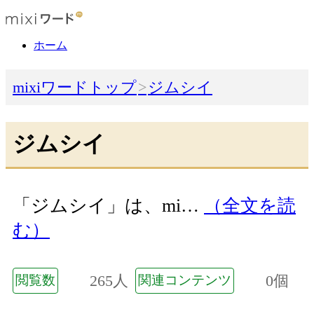
ホーム
mixiワードトップ
ジムシイ
ジムシイ
「ジムシイ」は、mi…
（全文を読
む）
265人
0個
閲覧数
関連コンテンツ