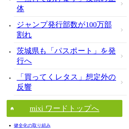
体
ジャンプ発行部数が100万部
割れ
茨城県も「パスポート」を発
行へ
「買ってくレタス」想定外の
反響
mixi ワードトップへ
健全化の取り組み