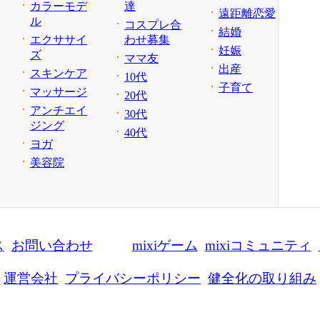
カラーモデ
達
遠距離恋愛
ル
コスプレ合
結婚
エクササイ
わせ募集
妊娠
ズ
ママ友
出産
スキンケア
10代
子育て
マッサージ
20代
アンチエイ
30代
ジング
40代
ヨガ
美容院
ス
お問い合わせ
mixiゲーム
mixiコミュニティ
運営会社
プライバシーポリシー
健全化の取り組み