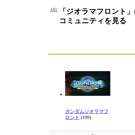
「ジオラマフロント」に
コミュニティを見る
ガンダムジオラマフ
ロント
(109)