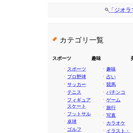
「ジオラ
カテゴリ一覧
スポーツ
趣味
スポーツ
趣味
プロ野球
占い
サッカー
競馬
テニス
パチンコ
フィギュア
ゲーム
スケート
旅行
フットサル
写真
卓球
カラオケ
ゴルフ
イラスト・