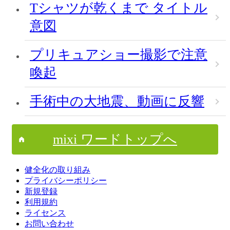
Tシャツが乾くまで タイトル
意図
プリキュアショー撮影で注意
喚起
手術中の大地震、動画に反響
mixi ワードトップへ
健全化の取り組み
プライバシーポリシー
新規登録
利用規約
ライセンス
お問い合わせ