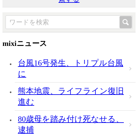
mixiニュース
台風16号発生、トリプル台風
に
熊本地震、ライフライン復旧
進む
80歳母を踏み付け死なせる、
逮捕