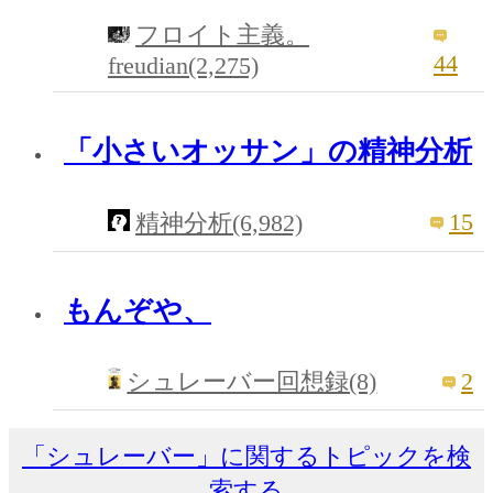
フロイト主義。
44
freudian(2,275)
「小さいオッサン」の精神分析
15
精神分析(6,982)
もんぞや、
2
シュレーバー回想録(8)
「シュレーバー」に関するトピックを検
索する