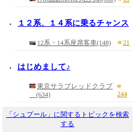
１２系、１４系に乗るチャンス
21
12系・14系座席客車(148)
はじめまして♪
東京サラブレッドクラブ
244
(634)
「シュプール」に関するトピックを検索
する