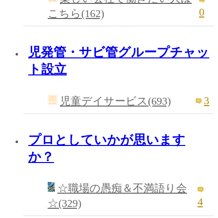
0
こちら(162)
児発管・サビ管グループチャッ
ト設立
3
児童デイサービス(693)
プロとしていかが思います
か？
☆職場の愚痴＆不満語り会
4
☆(329)