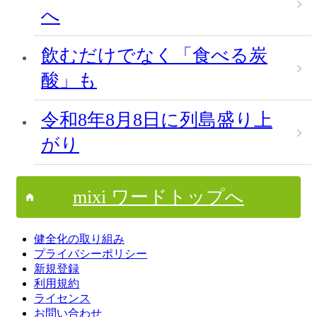
へ
飲むだけでなく「食べる炭
酸」も
令和8年8月8日に列島盛り上
がり
mixi ワードトップへ
健全化の取り組み
プライバシーポリシー
新規登録
利用規約
ライセンス
お問い合わせ