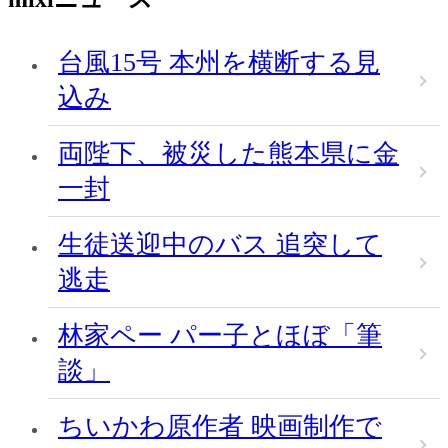
台風15号 本州を横断する見
込み
両陛下、被災した熊本県に金
一封
生徒送迎中のバス 追突して
逃走
林家ペー パー子とほぼ「筆
談」
ちいかわ原作者 映画制作で