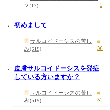
1
２(17)
初めまして
サルコイドーシスの苦し
30
み(519)
皮膚サルコイドーシスを発症
している方いますか？
サルコイドーシスの苦し
52
み(519)