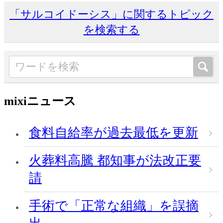
「サルコイドーシス」に関するトピック
を検索する
mixiニュース
食料自給率が過去最低を更新
火葬料高騰 都知事が法改正要
請
手術で「正常な組織」を誤摘