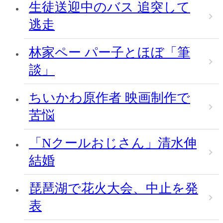
生徒送迎中のバス 追突して
逃走
林家ペー パー子とほぼ「筆
談」
ちいかわ原作者 映画制作で
苦悩
「Nクールおじさん」清水伸
結婚
琵琶湖で花火大会、中止を発
表