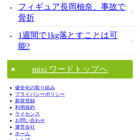
フィギュア長岡柚奈、事故で
骨折
1週間で1kg落とすことは可
能?
mixi ワードトップへ
健全化の取り組み
プライバシーポリシー
新規登録
利用規約
ライセンス
お問い合わせ
運営会社
ホーム