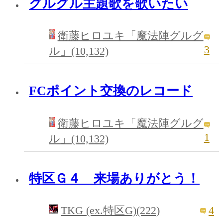
グルグル主題歌を歌いたい
衛藤ヒロユキ「魔法陣グルグ
3
ル」(10,132)
FCポイント交換のレコード
衛藤ヒロユキ「魔法陣グルグ
1
ル」(10,132)
特区Ｇ４ 来場ありがとう！
4
TKG (ex.特区G)(222)