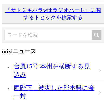
「サトミキハラwithラジオハート」に関
するトピックを検索する
mixiニュース
台風15号 本州を横断する見
込み
両陛下、被災した熊本県に金
一封