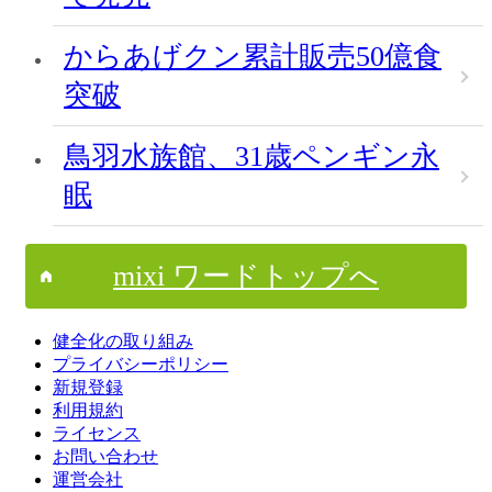
からあげクン累計販売50億食
突破
鳥羽水族館、31歳ペンギン永
眠
mixi ワードトップへ
健全化の取り組み
プライバシーポリシー
新規登録
利用規約
ライセンス
お問い合わせ
運営会社