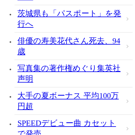
茨城県も「パスポート」を発
行へ
俳優の寿美花代さん死去、94
歳
写真集の著作権めぐり集英社
声明
大手の夏ボーナス 平均100万
円超
SPEEDデビュー曲 カセット
で発売