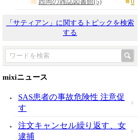
0
西岡の雑誌図書館(5)
「サティアン」に関するトピックを検索
する
mixiニュース
SAS患者の事故危険性 注意促
す
注文キャンセル繰り返す、女
逮捕