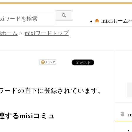
mixiホーム
xiホーム
mixiワードトップ
iワードの直下に登録されています。
するmixiコミュ