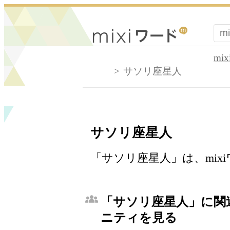
mi
サソリ座星人
サソリ座星人
「サソリ座星人」は、mix
「サソリ座星人」に関連
ニティを見る