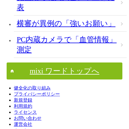
表
横審が異例の「強いお願い」
PC内蔵カメラで「血管情報」
測定
mixi ワードトップへ
健全化の取り組み
プライバシーポリシー
新規登録
利用規約
ライセンス
お問い合わせ
運営会社