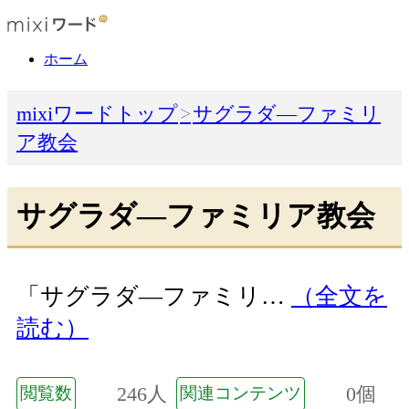
ホーム
mixiワードトップ
サグラダ―ファミリ
ア教会
サグラダ―ファミリア教会
「サグラダ―ファミリ…
（全文を
読む）
246人
0個
閲覧数
関連コンテンツ