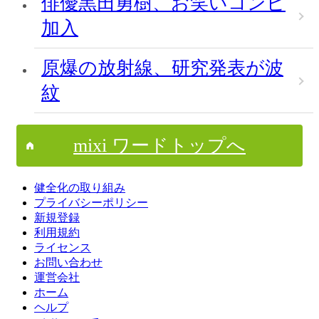
俳優黒田勇樹、お笑いコンビ
加入
原爆の放射線、研究発表が波
紋
mixi ワードトップへ
健全化の取り組み
プライバシーポリシー
新規登録
利用規約
ライセンス
お問い合わせ
運営会社
ホーム
ヘルプ