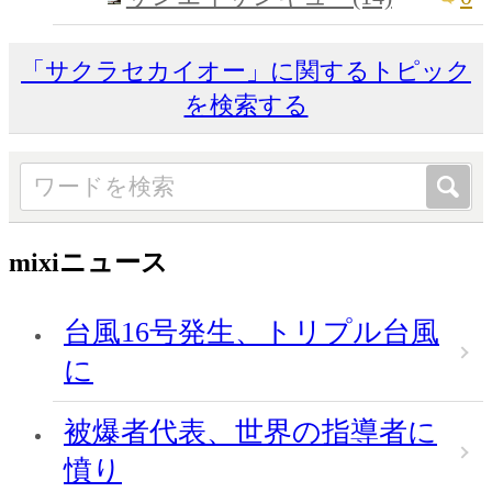
「サクラセカイオー」に関するトピック
を検索する
mixiニュース
台風16号発生、トリプル台風
に
被爆者代表、世界の指導者に
憤り