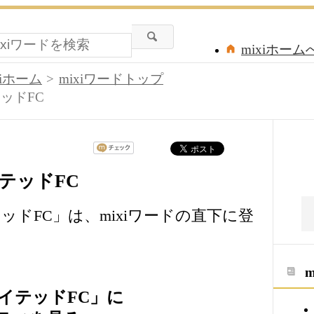
mixiホーム
xiホーム
mixiワードトップ
ッドFC
テッドFC
ドFC」は、mixiワードの直下に登
イテッドFC」に