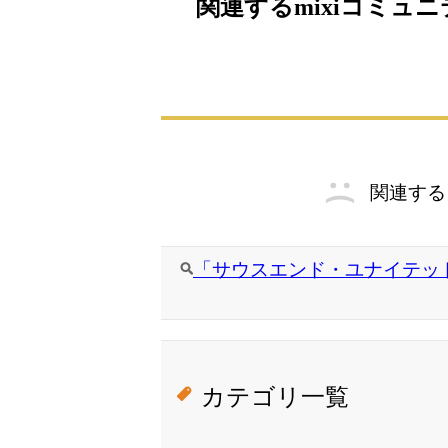
関連するmixiコミュ
関連する
「サウスエンド・ユナイテッド
カテゴリ一覧