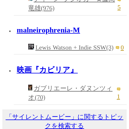
5
竜雄(976)
malneirophrenia-M
Lewis Watson + Indie SSW(3)
0
映画『カビリア』
ガブリエーレ・ダヌンツィ
1
オ(70)
「サイレントムービー」に関するトピッ
クを検索する