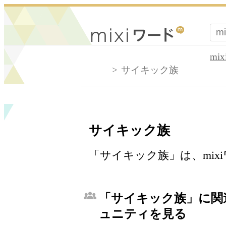
mi
サイキック族
サイキック族
「サイキック族」は、mi
「サイキック族」に関連
ュニティを見る