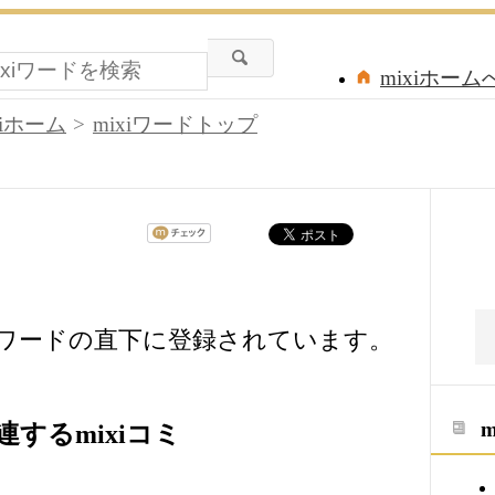
mixiホーム
xiホーム
mixiワードトップ
xiワードの直下に登録されています。
するmixiコミ