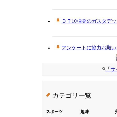
ＤＴ10弾発のガスタデ
アンケートに協力お願い
「サ
カテゴリ一覧
スポーツ
趣味