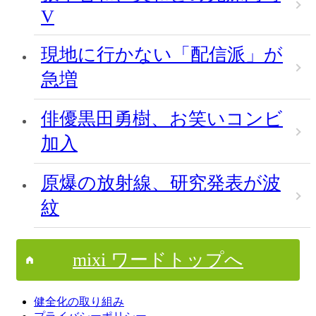
V
現地に行かない「配信派」が
急増
俳優黒田勇樹、お笑いコンビ
加入
原爆の放射線、研究発表が波
紋
mixi ワードトップへ
健全化の取り組み