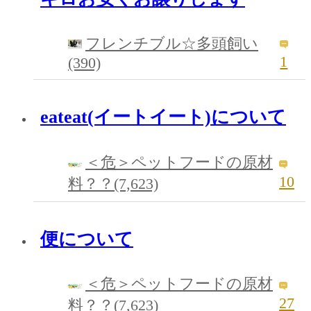
フレンチブル☆多頭飼い
1
(390)
eateat(イートイート)について
＜危＞ペットフードの原材
10
料？？(7,623)
便について
＜危＞ペットフードの原材
27
料？？(7,623)