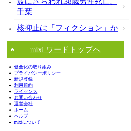
波にさらわれ38歳男性死亡、
千葉
核抑止は「フィクション」か
mixi ワードトップへ
健全化の取り組み
プライバシーポリシー
新規登録
利用規約
ライセンス
お問い合わせ
運営会社
ホーム
ヘルプ
mixiについて