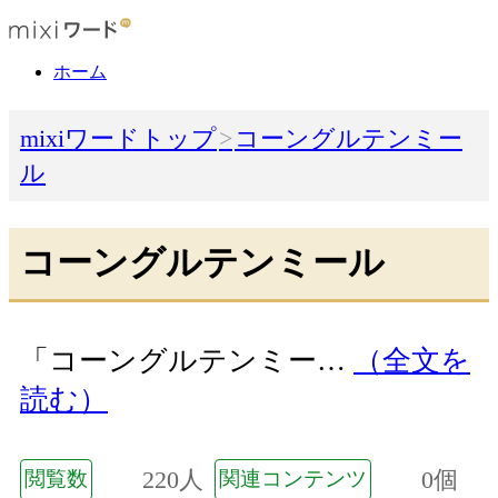
ホーム
mixiワードトップ
コーングルテンミー
ル
コーングルテンミール
「コーングルテンミー…
（全文を
読む）
220人
0個
閲覧数
関連コンテンツ