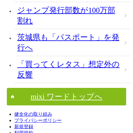
ジャンプ発行部数が100万部
割れ
茨城県も「パスポート」を発
行へ
「買ってくレタス」想定外の
反響
mixi ワードトップへ
健全化の取り組み
プライバシーポリシー
新規登録
利用規約