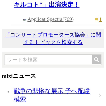
キルコト"」出演決定！
Applicat Spectra(769)
1
「コンサートプロモーターズ協会」に関
するトピックを検索する
mixiニュース
戦争の悲惨な展示 子へ配慮
模索