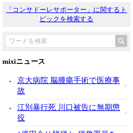
「コンサドーレサポーター」に関するト
ピックを検索する
mixiニュース
京大病院 脳腫瘍手術で医療事
故
江別暴行死 川口被告に無期懲
役