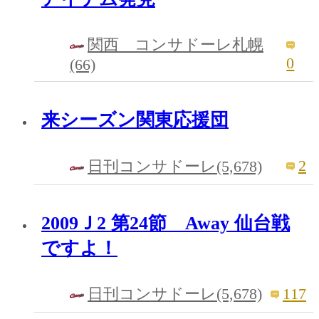
関西 コンサドーレ札幌
0
(66)
来シーズン関東応援団
2
日刊コンサドーレ(5,678)
2009Ｊ2 第24節 Away 仙台戦
ですよ！
117
日刊コンサドーレ(5,678)