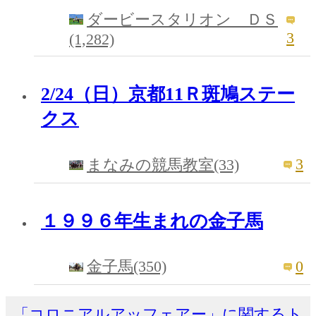
ダービースタリオン ＤＳ
3
(1,282)
2/24（日）京都11Ｒ斑鳩ステー
クス
3
まなみの競馬教室(33)
１９９６年生まれの金子馬
0
金子馬(350)
「コロニアルアッフェアー」に関するト