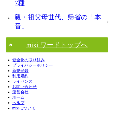
7種
親・祖父母世代、帰省の「本
音」
mixi ワードトップへ
健全化の取り組み
プライバシーポリシー
新規登録
利用規約
ライセンス
お問い合わせ
運営会社
ホーム
ヘルプ
mixiについて