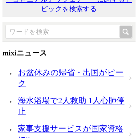
ピックを検索する
mixiニュース
お盆休みの帰省・出国がピー
ク
海水浴場で2人救助 1人心肺停
止
家事支援サービスが国家資格