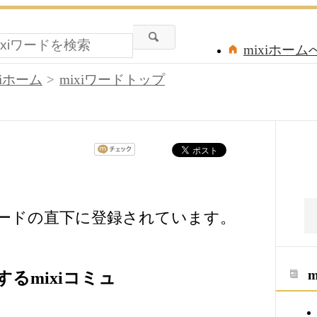
mixiホーム
xiホーム
mixiワードトップ
ワードの直下に登録されています。
るmixiコミュ