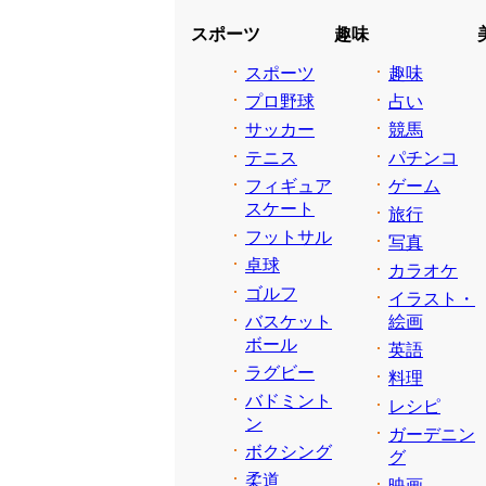
スポーツ
趣味
スポーツ
趣味
プロ野球
占い
サッカー
競馬
テニス
パチンコ
フィギュア
ゲーム
スケート
旅行
フットサル
写真
卓球
カラオケ
ゴルフ
イラスト・
バスケット
絵画
ボール
英語
ラグビー
料理
バドミント
レシピ
ン
ガーデニン
ボクシング
グ
柔道
映画