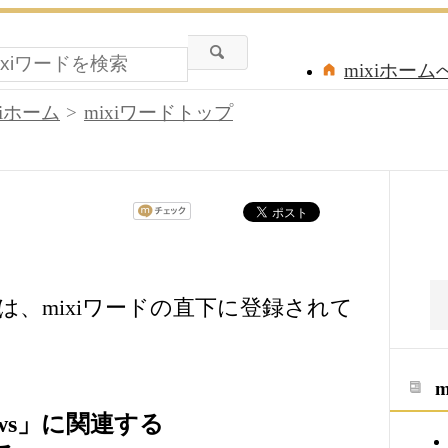
mixiホーム
xiホーム
mixiワードトップ
s」は、mixiワードの直下に登録されて
ows」に関連する