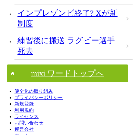
インプレゾンビ終了? Xが新
制度
練習後に搬送 ラグビー選手
死去
mixi ワードトップへ
健全化の取り組み
プライバシーポリシー
新規登録
利用規約
ライセンス
お問い合わせ
運営会社