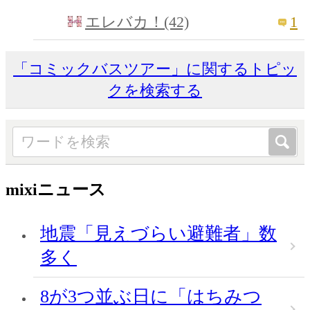
1
エレバカ！(42)
「コミックバスツアー」に関するトピッ
クを検索する
mixiニュース
地震「見えづらい避難者」数
多く
8が3つ並ぶ日に「はちみつ