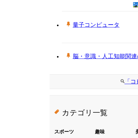
量子コンピュータ
脳・意識・人工知能関連
「コ
カテゴリ一覧
スポーツ
趣味