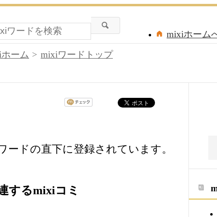
mixiホーム
xiホーム
mixiワードトップ
xiワードの直下に登録されています。
するmixiコミ