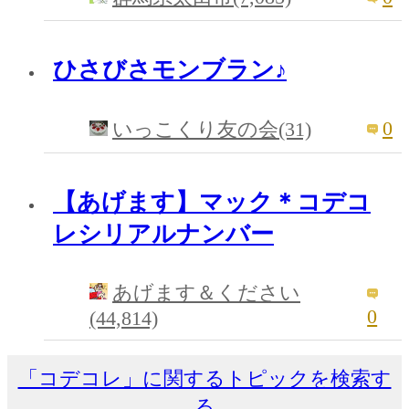
ひさびさモンブラン♪
0
いっこくり友の会(31)
【あげます】マック＊コデコ
レシリアルナンバー
あげます＆ください
0
(44,814)
「コデコレ」に関するトピックを検索す
る