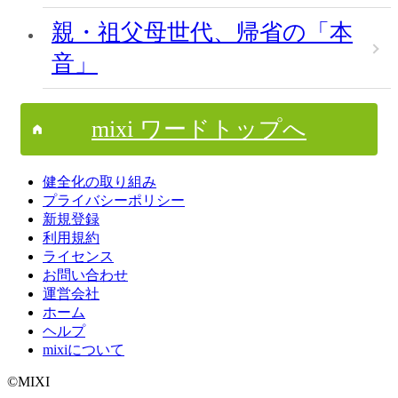
親・祖父母世代、帰省の「本
音」
mixi ワードトップへ
健全化の取り組み
プライバシーポリシー
新規登録
利用規約
ライセンス
お問い合わせ
運営会社
ホーム
ヘルプ
mixiについて
©MIXI