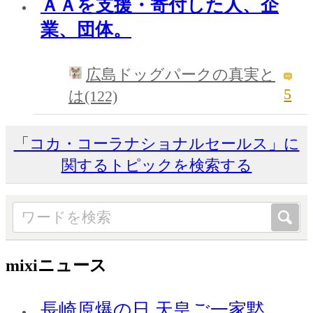
ＡＡを支援・寄付した人、企
業、団体。
広島ドッグパークの真実と
5
は(122)
「コカ・コーラナショナルセールス」に
関するトピックを検索する
mixiニュース
長崎原爆の日 天皇ご一家黙