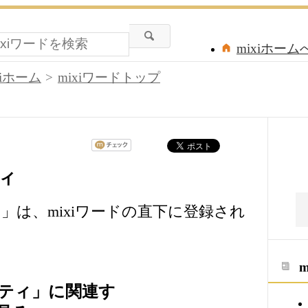
mixiホーム
xiホーム
mixiワードトップ
ィ
ィ
」は、mixiワードの直下に登録され
ティ」に関連す