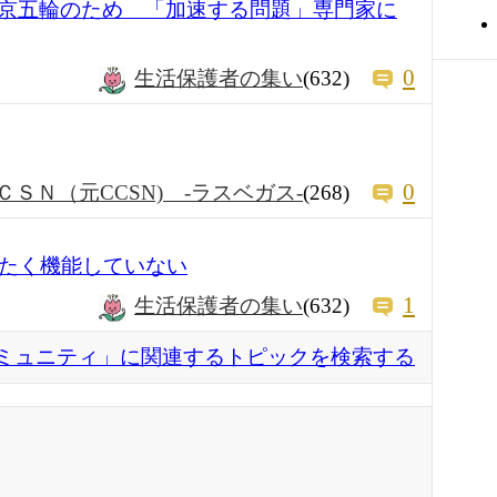
京五輪のため 「加速する問題」専門家に
0
生活保護者の集い
(632)
0
ＣＳＮ（元CCSN) -ラスベガス-
(268)
ったく機能していない
1
生活保護者の集い
(632)
ミュニティ」に関連するトピックを検索する