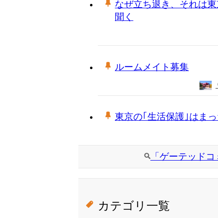
なぜ立ち退き、それは東
聞く
ルームメイト募集
東京の｢生活保護｣はま
「ゲーテッドコ
カテゴリ一覧