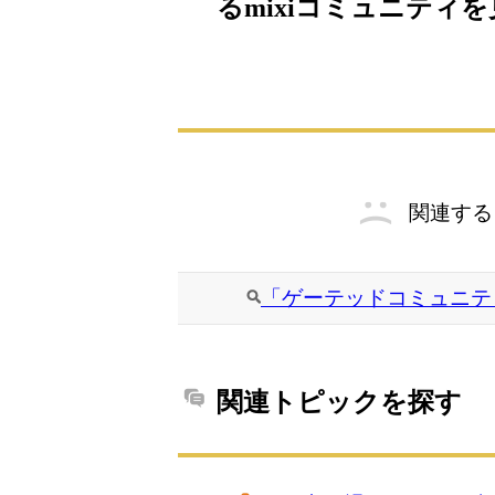
るmixiコミュニティ
関連する
「ゲーテッドコミュニテ
関連トピックを探す