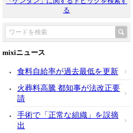
「ケンタン」に関するトピックを検索す
る
mixiニュース
食料自給率が過去最低を更新
火葬料高騰 都知事が法改正要
請
手術で「正常な組織」を誤摘
出