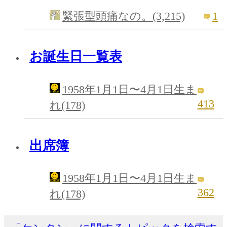
1
緊張型頭痛なの。(3,215)
お誕生日一覧表
1958年1月1日〜4月1日生ま
413
れ(178)
出席簿
1958年1月1日〜4月1日生ま
362
れ(178)