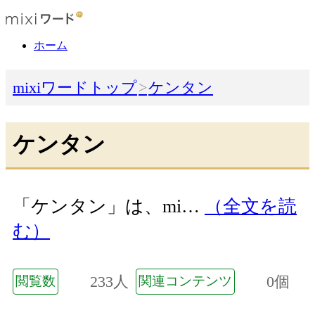
ホーム
mixiワードトップ
ケンタン
ケンタン
「ケンタン」は、mi…
（全文を読
む）
233人
0個
閲覧数
関連コンテンツ