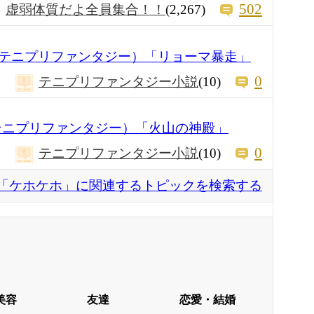
502
虚弱体質だよ全員集合！！
(2,267)
テニプリファンタジー）「リョーマ暴走」
0
テニプリファンタジー小説
(10)
テニプリファンタジー）「火山の神殿」
0
テニプリファンタジー小説
(10)
「ケホケホ」に関連するトピックを検索する
美容
友達
恋愛・結婚