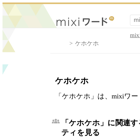
mi
ケホケホ
ケホケホ
「ケホケホ」は、mixiワ
「ケホケホ」に関連する
ティを見る