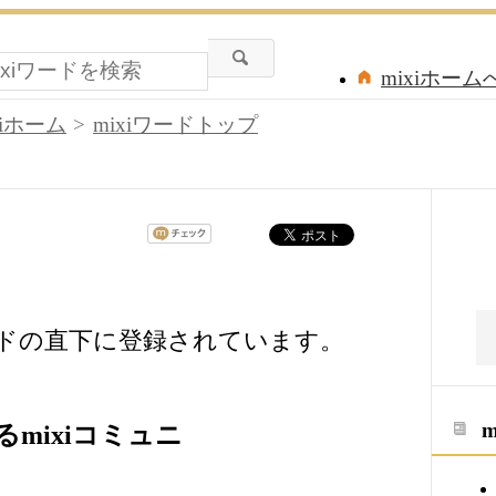
mixiホーム
xiホーム
mixiワードトップ
ードの直下に登録されています。
mixiコミュニ