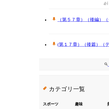
（第５７章）（後編）（
(第１７章）（後篇）（
カテゴリ一覧
スポーツ
趣味