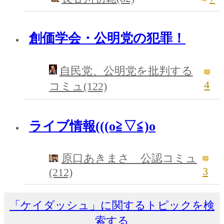
創価学会・公明党の犯罪！
自民党、公明党を批判する
4
コミュ(122)
ライブ情報(((o≧▽≦)o
原口あきまさ 公認コミュ
3
(212)
「ケイダッシュ」に関するトピックを検
索する