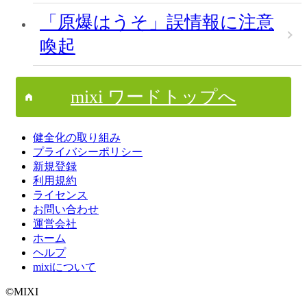
「原爆はうそ」誤情報に注意
喚起
mixi ワードトップへ
健全化の取り組み
プライバシーポリシー
新規登録
利用規約
ライセンス
お問い合わせ
運営会社
ホーム
ヘルプ
mixiについて
©MIXI