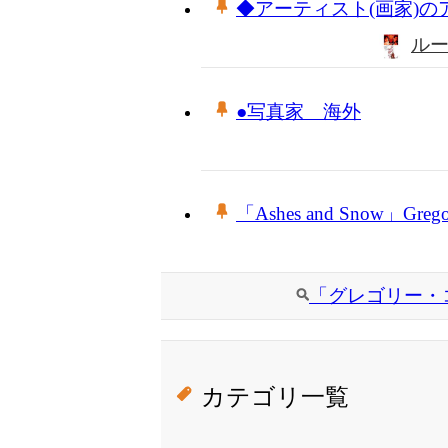
◆アーティスト(画家)
ル
●写真家 海外
「Ashes and Snow」Gregor
「グレゴリー・
カテゴリ一覧