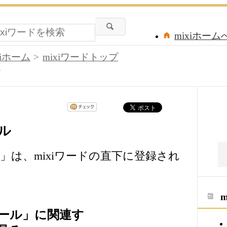
mixiホーム
xiホーム
mixiワードトップ
ル
ル
は、mixiワードの直下に登録され
ール」に関連す