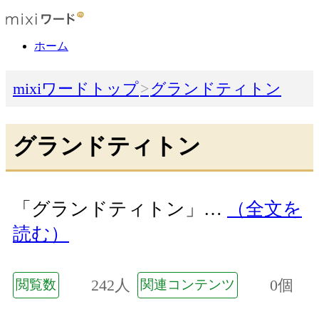
ホーム
mixiワードトップ
グランドティトン
グランドティトン
「グランドティトン」…
（全文を
読む）
242人
0個
閲覧数
関連コンテンツ