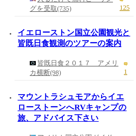
125
グを受取(735)
イエローストン国立公園観光と
皆既日食観測のツアーの案内
皆既日食２０１７ アメリ
1
カ横断(98)
マウントラシュモアからイエ
ローストーンへRVキャンプの
旅、アドバイス下さい