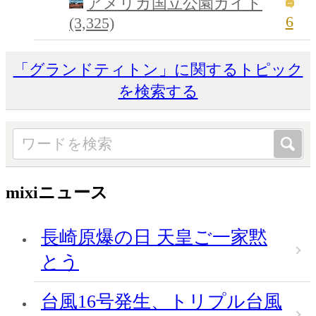
アメリカ国立公園ガイド
6
(3,325)
「グランドティトン」に関するトピック
を検索する
mixiニュース
長崎原爆の日 天皇ご一家黙
とう
台風16号発生、トリプル台風