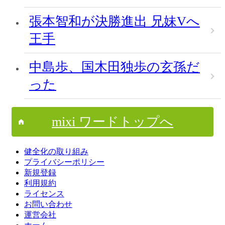
張本智和が決勝進出 兄妹Vへ
王手
中島歩、国木田独歩の玄孫だ
った
mixi ワードトップへ
健全化の取り組み
プライバシーポリシー
新規登録
利用規約
ライセンス
お問い合わせ
運営会社