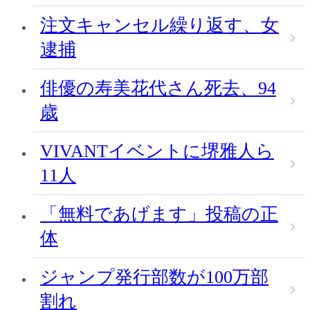
注文キャンセル繰り返す、女
逮捕
俳優の寿美花代さん死去、94
歳
VIVANTイベントに堺雅人ら
11人
「無料であげます」投稿の正
体
ジャンプ発行部数が100万部
割れ