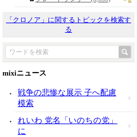
「クロノア」に関するトピックを検索す
る
mixiニュース
戦争の悲惨な展示 子へ配慮
模索
れいわ 党名「いのちの党」
に