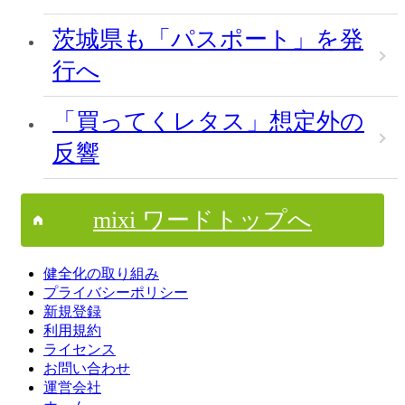
茨城県も「パスポート」を発
行へ
「買ってくレタス」想定外の
反響
mixi ワードトップへ
健全化の取り組み
プライバシーポリシー
新規登録
利用規約
ライセンス
お問い合わせ
運営会社