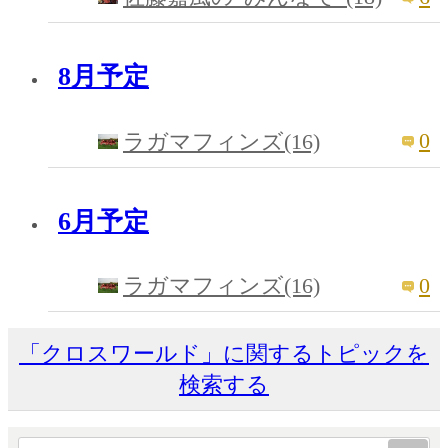
8月予定
0
ラガマフィンズ(16)
6月予定
0
ラガマフィンズ(16)
「クロスワールド」に関するトピックを
検索する