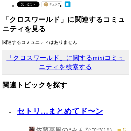
「クロスワールド」に関連するコミュ
ニティを見る
関連するコミュニティはありません
「クロスワールド」に関するmixiコミュ
ニティを検索する
関連トピックを探す
セトリ…まとめてド〜ン
6
佐藤嘉風の“みんなで”(18)