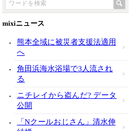
mixiニュース
熊本全域に被災者支援法適用
へ
角田浜海水浴場で3人流され
る
ニチレイから盗んだ? データ
公開
「Nクールおじさん」清水伸