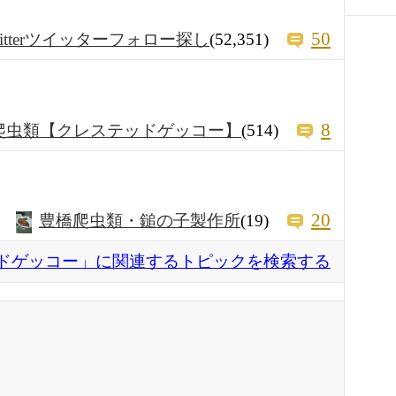
50
witterツイッターフォロー探し
(52,351)
8
爬虫類【クレステッドゲッコー】
(514)
20
豊橋爬虫類・鎚の子製作所
(19)
ドゲッコー」に関連するトピックを検索する