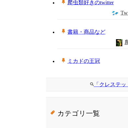
爬虫類好きのtwitter
T
書籍・商品など
ミカドの王冠
「クレステッ
カテゴリ一覧