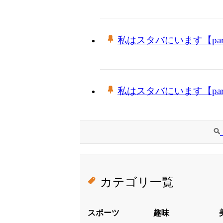
私はスタバにいます【part
私はスタバにいます【part
カテゴリ一覧
スポーツ
趣味