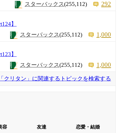
292
スターバックス
(255,112)
124】
1,000
スターバックス
(255,112)
123】
1,000
スターバックス
(255,112)
「クリタン」に関連するトピックを検索する
美容
友達
恋愛・結婚