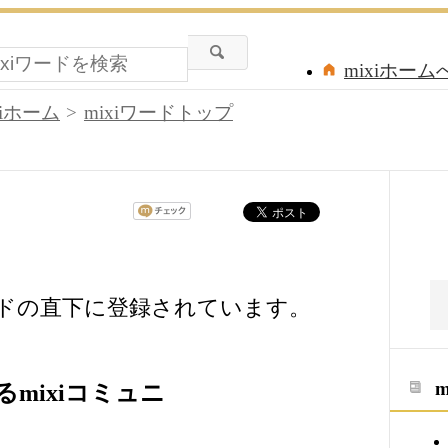
mixiホーム
xiホーム
mixiワードトップ
ードの直下に登録されています。
mixiコミュニ