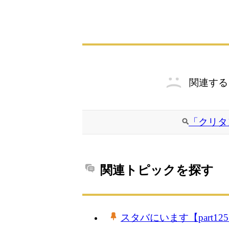
関連する
「クリタ
関連トピックを探す
スタバにいます【part12