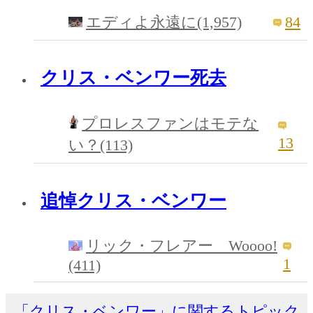
84
エディよ永遠に(1,957)
クリス・ベンワー死去
プロレスファンはモテな
13
い？(113)
追悼クリス・ベンワー
リック・フレアー Woooo!
1
(411)
「クリス・ベンワー」に関するトピック