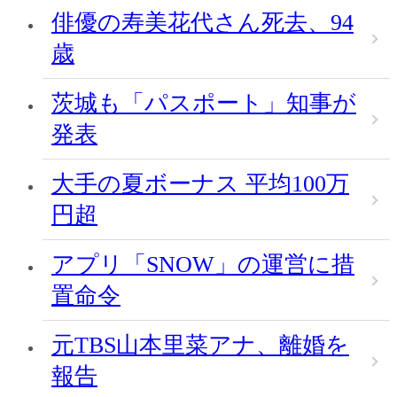
俳優の寿美花代さん死去、94
歳
茨城も「パスポート」知事が
発表
大手の夏ボーナス 平均100万
円超
アプリ「SNOW」の運営に措
置命令
元TBS山本里菜アナ、離婚を
報告