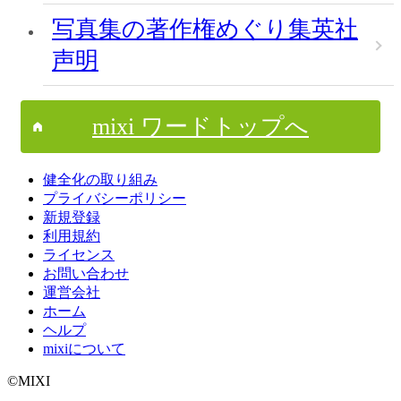
写真集の著作権めぐり集英社
声明
mixi ワードトップへ
健全化の取り組み
プライバシーポリシー
新規登録
利用規約
ライセンス
お問い合わせ
運営会社
ホーム
ヘルプ
mixiについて
©MIXI