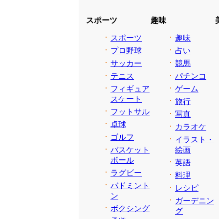
スポーツ
趣味
スポーツ
趣味
プロ野球
占い
サッカー
競馬
テニス
パチンコ
フィギュア
ゲーム
スケート
旅行
フットサル
写真
卓球
カラオケ
ゴルフ
イラスト・
バスケット
絵画
ボール
英語
ラグビー
料理
バドミント
レシピ
ン
ガーデニン
ボクシング
グ