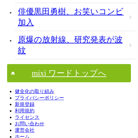
俳優黒田勇樹、お笑いコンビ
加入
原爆の放射線、研究発表が波
紋
mixi ワードトップへ
健全化の取り組み
プライバシーポリシー
新規登録
利用規約
ライセンス
お問い合わせ
運営会社
ホーム