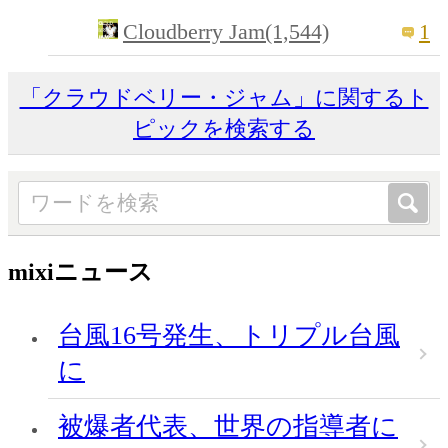
Cloudberry Jam(1,544)
1
「クラウドベリー・ジャム」に関するト
ピックを検索する
mixiニュース
台風16号発生、トリプル台風
に
被爆者代表、世界の指導者に