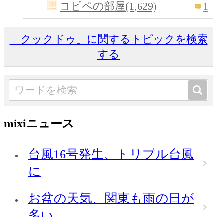
1
コピペの部屋(1,629)
「クックドゥ」に関するトピックを検索
する
mixiニュース
台風16号発生、トリプル台風
に
お盆の天気、関東も雨の日が
多い