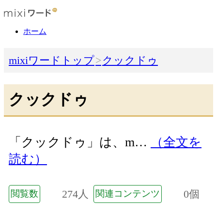
ホーム
mixiワードトップ
クックドゥ
クックドゥ
「クックドゥ」は、m…
（全文を
読む）
274人
0個
閲覧数
関連コンテンツ