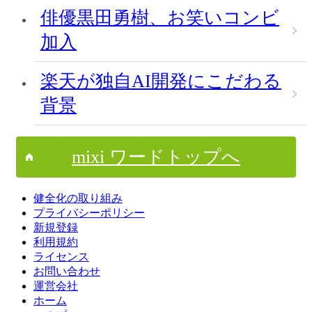
俳優黒田勇樹、お笑いコンビ
加入
楽天が独自AI開発にこだわる
背景
mixi ワードトップへ
健全化の取り組み
プライバシーポリシー
新規登録
利用規約
ライセンス
お問い合わせ
運営会社
ホーム